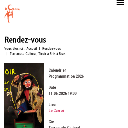
Rendez-vous
Vous êtes ici :
Accueil
Rendez-vous
Terremoto Cultural, Tiroir à Brik à Brak
Terremoto Cultural, Tiroir à Brik à Brak
Calendrier
Programmation 2026
Date
11.06.2026
19:00
Lieu
Le Carroi
Cie
Terremoto Cultural